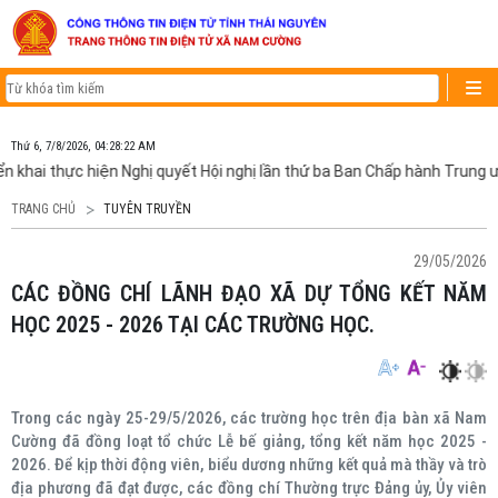
Thứ 6, 7/8/2026, 04:28:24 AM
ện Nghị quyết Hội nghị lần thứ ba Ban Chấp hành Trung ương Đảng khóa 
TRANG CHỦ
TUYÊN TRUYỀN
29/05/2026
CÁC ĐỒNG CHÍ LÃNH ĐẠO XÃ DỰ TỔNG KẾT NĂM
HỌC 2025 - 2026 TẠI CÁC TRƯỜNG HỌC.
Trong các ngày 25-29/5/2026, các trường học trên địa bàn xã Nam
Cường đã đồng loạt tổ chức Lễ bế giảng, tổng kết năm học 2025 -
2026. Để kịp thời động viên, biểu dương những kết quả mà thầy và trò
địa phương đã đạt được, các đồng chí Thường trực Đảng ủy, Ủy viên