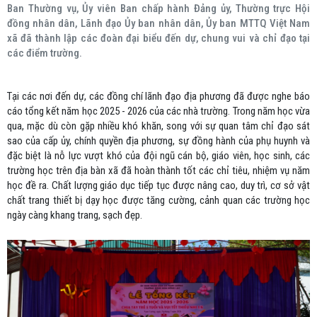
Ban Thường vụ, Ủy viên Ban chấp hành Đảng ủy, Thường trực Hội
đồng nhân dân, Lãnh đạo Ủy ban nhân dân, Ủy ban MTTQ Việt Nam
xã đã thành lập các đoàn đại biểu đến dự, chung vui và chỉ đạo tại
các điểm trường.
Tại các nơi đến dự, các đồng chí lãnh đạo địa phương đã được nghe báo
cáo tổng kết năm học 2025 - 2026 của các nhà trường. Trong năm học vừa
qua, mặc dù còn gặp nhiều khó khăn, song với sự quan tâm chỉ đạo sát
sao của cấp ủy, chính quyền địa phương, sự đồng hành của phụ huynh và
đặc biệt là nỗ lực vượt khó của đội ngũ cán bộ, giáo viên, học sinh, các
trường học trên địa bàn xã đã hoàn thành tốt các chỉ tiêu, nhiệm vụ năm
học đề ra. Chất lượng giáo dục tiếp tục được nâng cao, duy trì, cơ sở vật
chất trang thiết bị dạy học được tăng cường, cảnh quan các trường học
ngày càng khang trang, sạch đẹp.