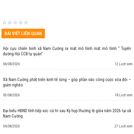
BÀI VIẾT LIÊN QUAN
Hội cựu chiến binh xã Nam Cường ra mắt mô hình mắt mô hình “ Tuyến
đường Hội CCB tự quản”
06/08/2026
12 Lượt xem
Xã Nam Cường phát triển kinh tế rừng – góp phần vào công cuộc xóa đói –
giảm nghèo.
05/08/2026
18 Lượt xem
Đại biểu HĐND tỉnh tiếp xúc cử tri sau Kỳ họp thường lệ giữa năm 2026 tại xã
Nam Cường
04/08/2026
27 Lượt xem