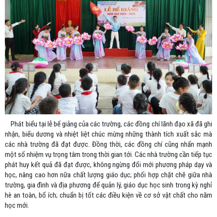
Phát biểu tại lễ bế giảng của các trường, các đồng chí lãnh đạo xã đã ghi
nhận, biểu dương và nhiệt liệt chúc mừng những thành tích xuất sắc mà
các nhà trường đã đạt được. Đồng thời, các đồng chí cũng nhấn mạnh
một số nhiệm vụ trọng tâm trong thời gian tới. Các nhà trường cần tiếp tục
phát huy kết quả đã đạt được, không ngừng đổi mới phương pháp dạy và
học, nâng cao hơn nữa chất lượng giáo dục; phối hợp chặt chẽ giữa nhà
trường, gia đình và địa phương để quản lý, giáo dục học sinh trong kỳ nghỉ
hè an toàn, bổ ích; chuẩn bị tốt các điều kiện về cơ sở vật chất cho năm
học mới.