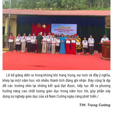
Lễ bế giảng diễn ra trong không khí trang trọng, vui tươi và đầy ý nghĩa,
khép lại một năm học với nhiều thành tích đáng ghi nhận. Đây cũng là dịp
để các trường nhìn lại những kết quả đạt được, tiếp tục đề ra phương
hướng nâng cao chất lượng giáo dục trong năm học tới, góp phần xây
dựng sự nghiệp giáo dục của xã Nam Cường ngày càng phát triển./.
T/H: Trọng Cường