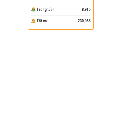
Trong tuần:
8,915
Tất cả:
230,065