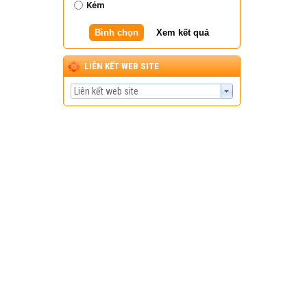
Kém
Bình chọn
Xem kết quả
LIÊN KẾT WEB SITE