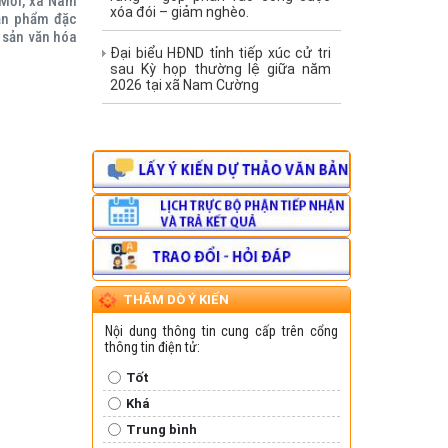
 Mới, xã Nam
sản phẩm đặc
Đại biểu HĐND tỉnh tiếp xúc cử tri
 sản văn hóa
sau Kỳ họp thường lệ giữa năm
2026 tại xã Nam Cường
THĂM DÒ Ý KIẾN
Nội dung thông tin cung cấp trên cổng
thông tin điện tử:
Tốt
Khá
Trung bình