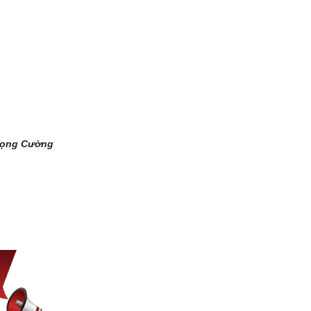
rọng Cường