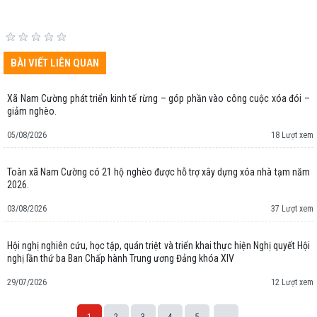
BÀI VIẾT LIÊN QUAN
Xã Nam Cường phát triển kinh tế rừng – góp phần vào công cuộc xóa đói –
giảm nghèo.
05/08/2026
18 Lượt xem
Toàn xã Nam Cường có 21 hộ nghèo được hỗ trợ xây dựng xóa nhà tạm năm
2026.
03/08/2026
37 Lượt xem
Hội nghị nghiên cứu, học tập, quán triệt và triển khai thực hiện Nghị quyết Hội
nghị lần thứ ba Ban Chấp hành Trung ương Đảng khóa XIV
29/07/2026
12 Lượt xem
1
2
3
4
5
...