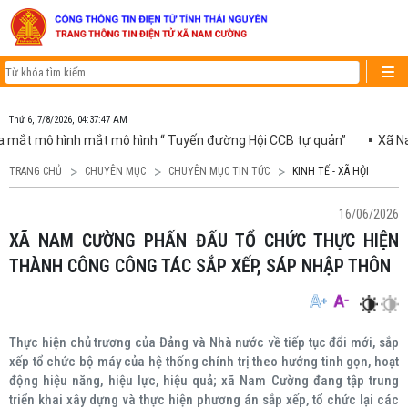
Thứ 6, 7/8/2026, 04:37:47 AM
 mắt mô hình mắt mô hình “ Tuyến đường Hội CCB tự quản”
Xã Nam
TRANG CHỦ
CHUYÊN MỤC
CHUYÊN MỤC TIN TỨC
KINH TẾ - XÃ HỘI
16/06/2026
XÃ NAM CƯỜNG PHẤN ĐẤU TỔ CHỨC THỰC HIỆN
THÀNH CÔNG CÔNG TÁC SẮP XẾP, SÁP NHẬP THÔN
Thực hiện chủ trương của Đảng và Nhà nước về tiếp tục đổi mới, sắp
xếp tổ chức bộ máy của hệ thống chính trị theo hướng tinh gọn, hoạt
động hiệu năng, hiệu lực, hiệu quả; xã Nam Cường đang tập trung
triển khai xây dựng và thực hiện phương án sắp xếp, tổ chức lại các