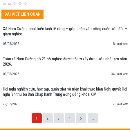
BÀI VIẾT LIÊN QUAN
Xã Nam Cường phát triển kinh tế rừng – góp phần vào công cuộc xóa đói –
giảm nghèo.
05/08/2026
18 Lượt xem
Toàn xã Nam Cường có 21 hộ nghèo được hỗ trợ xây dựng xóa nhà tạm năm
2026.
03/08/2026
34 Lượt xem
Hội nghị nghiên cứu, học tập, quán triệt và triển khai thực hiện Nghị quyết Hội
nghị lần thứ ba Ban Chấp hành Trung ương Đảng khóa XIV
29/07/2026
12 Lượt xem
1
2
3
4
5
...