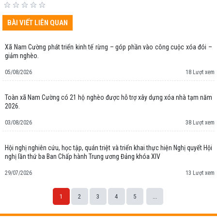
BÀI VIẾT LIÊN QUAN
Xã Nam Cường phát triển kinh tế rừng – góp phần vào công cuộc xóa đói –
giảm nghèo.
05/08/2026
18 Lượt xem
Toàn xã Nam Cường có 21 hộ nghèo được hỗ trợ xây dựng xóa nhà tạm năm
2026.
03/08/2026
38 Lượt xem
Hội nghị nghiên cứu, học tập, quán triệt và triển khai thực hiện Nghị quyết Hội
nghị lần thứ ba Ban Chấp hành Trung ương Đảng khóa XIV
29/07/2026
13 Lượt xem
1
2
3
4
5
...