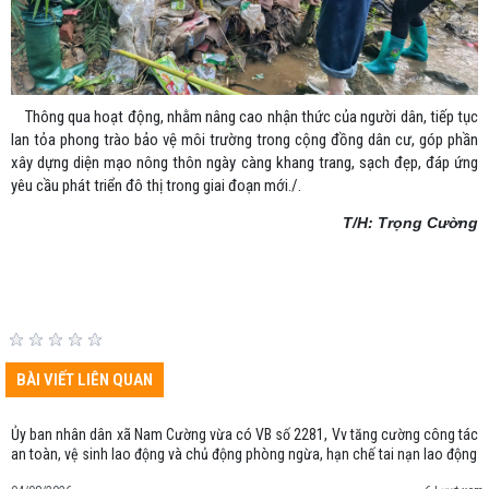
Thông qua hoạt động, nhằm nâng cao nhận thức của người dân, tiếp tục
lan tỏa phong trào bảo vệ môi trường trong cộng đồng dân cư, góp phần
xây dựng diện mạo nông thôn ngày càng khang trang, sạch đẹp, đáp ứng
yêu cầu phát triển đô thị trong giai đoạn mới./.
T/H: Trọng Cường
BÀI VIẾT LIÊN QUAN
Ủy ban nhân dân xã Nam Cường vừa có VB số 2281, Vv tăng cường công tác
an toàn, vệ sinh lao động và chủ động phòng ngừa, hạn chế tai nạn lao động