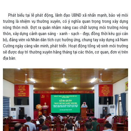
Phát biểu tại lễ phát động, lãnh đạo UBND xã nhấn mạnh, bảo vệ môi
trường là nhiệm vụ thường xuyên, có ý nghĩa quan trọng trong xây dựng
nông thôn mới. Đợt ra quân nhằm nâng cao chất lượng môi trường nông
thôn, xây dựng cảnh quan sáng - xanh - sạch - đẹp; đồng thời kêu gọi cán
bộ, đảng viên và Nhân dân tích cực hưởng ứng, chung tay xây dựng xã Nam
Cường ngày càng văn minh, phát triển. Hoạt động tổng vệ sinh môi trường
sẽ được duy trì thường xuyên hằng tháng tại các thôn, cơ quan, đơn vị trên
địa bàn.