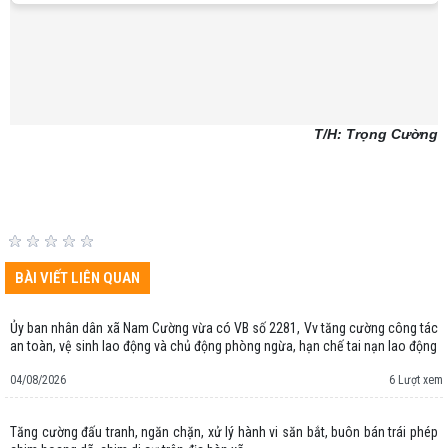
T/H: Trọng Cường
BÀI VIẾT LIÊN QUAN
Ủy ban nhân dân xã Nam Cường vừa có VB số 2281, Vv tăng cường công tác
an toàn, vệ sinh lao động và chủ động phòng ngừa, hạn chế tai nạn lao động
04/08/2026
6 Lượt xem
Tăng cường đấu tranh, ngăn chặn, xử lý hành vi săn bắt, buôn bán trái phép