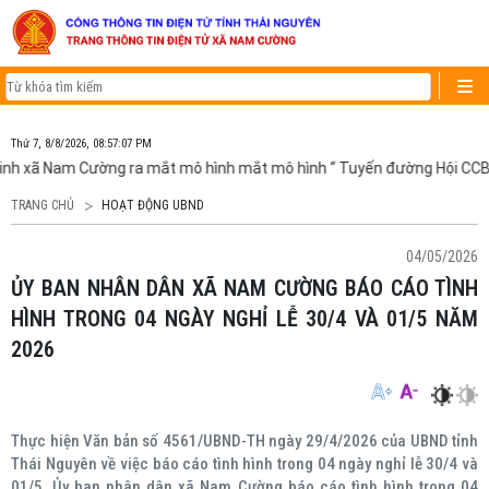
Thứ 7, 8/8/2026, 08:57:07 PM
inh xã Nam Cường ra mắt mô hình mắt mô hình “ Tuyến đường Hội CCB 
TRANG CHỦ
HOẠT ĐỘNG UBND
04/05/2026
ỦY BAN NHÂN DÂN XÃ NAM CƯỜNG BÁO CÁO TÌNH
HÌNH TRONG 04 NGÀY NGHỈ LỄ 30/4 VÀ 01/5 NĂM
2026
Thực hiện Văn bản số 4561/UBND-TH ngày 29/4/2026 của UBND tỉnh
Thái Nguyên về việc báo cáo tình hình trong 04 ngày nghỉ lễ 30/4 và
01/5. Ủy ban nhân dân xã Nam Cường báo cáo tình hình trong 04