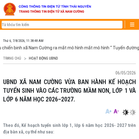
Thứ 6, 7/8/2026, 11:38:48 AM
 chiến binh xã Nam Cường ra mắt mô hình mắt mô hình “ Tuyến đường 
TRANG CHỦ
HOẠT ĐỘNG UBND
06/05/2026
UBND XÃ NAM CƯỜNG VỪA BAN HÀNH KẾ HOẠCH
TUYỂN SINH VÀO CÁC TRƯỜNG MẦM NON, LỚP 1 VÀ
LỚP 6 NĂM HỌC 2026–2027.
Theo đó, Kế hoạch tuyển sinh lớp 1, lớp 6 năm học 2026- 2027 trên
địa bàn xã, cụ thể như sau: