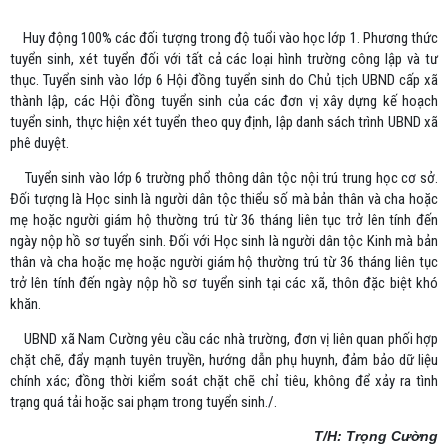
Huy động 100% các đối tượng trong độ tuổi vào học lớp 1. Phương thức
tuyển sinh, xét tuyển đối với tất cả các loại hình trường công lập và tư
thục. Tuyển sinh vào lớp 6 Hội đồng tuyển sinh do Chủ tịch UBND cấp xã
thành lập, các Hội đồng tuyển sinh của các đơn vị xây dựng kế hoạch
tuyển sinh, thực hiện xét tuyển theo quy định, lập danh sách trình UBND xã
phê duyệt.
Tuyển sinh vào lớp 6 trường phổ thông dân tộc nội trú trung học cơ sở.
Đối tượng là Học sinh là người dân tộc thiểu số mà bản thân và cha hoặc
mẹ hoặc người giám hộ thường trú từ 36 tháng liên tục trở lên tính đến
ngày nộp hồ sơ tuyển sinh. Đối với Học sinh là người dân tộc Kinh mà bản
thân và cha hoặc mẹ hoặc người giám hộ thường trú từ 36 tháng liên tục
trở lên tính đến ngày nộp hồ sơ tuyển sinh tại các xã, thôn đặc biệt khó
khăn.
UBND xã Nam Cường yêu cầu các nhà trường, đơn vị liên quan phối hợp
chặt chẽ, đẩy mạnh tuyên truyền, hướng dẫn phụ huynh, đảm bảo dữ liệu
chính xác; đồng thời kiểm soát chặt chẽ chỉ tiêu, không để xảy ra tình
trạng quá tải hoặc sai phạm trong tuyển sinh./.
T/H: Trọng Cường