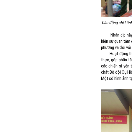
Các đồng chí Lãnh
Nhân dịp này, các
hiện sự quan tâm 
phương và đối với
Hoạt động tham dự
thực, góp phần tă
các chiến sĩ yên 
chất Bộ đội Cụ Hồ
Một số hình ảnh tạ