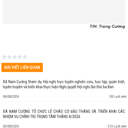
T/H: Trọng Cường
BÀI VIẾT LIÊN QUAN
Xã Nam Cường tham dự Hội nghị trực tuyến nghiên cứu, học tập, quán triệt,
tuyên truyền và triển khai thực hiện Nghị quyết Hội nghị lần thứ ba Ban
06/08/2026
38 Lượt xem
XÃ NAM CƯỜNG TỔ CHỨC LỄ CHÀO CỜ ĐẦU THÁNG VÀ TRIỂN KHAI CÁC
NHIỆM VỤ CHÍNH TRỊ TRỌNG TÂM THÁNG 8/2026
03/08/2026
213 Lượt xem