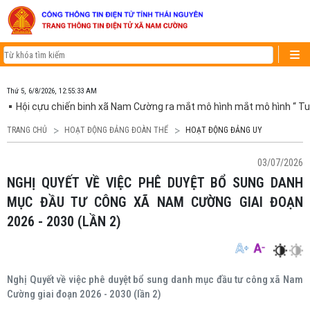
Thứ 5, 6/8/2026, 12:55:33 AM
Hội cựu chiến binh xã Nam Cường ra mắt mô hình mắt mô hình “ Tu
TRANG CHỦ
HOẠT ĐỘNG ĐẢNG ĐOÀN THỂ
HOẠT ĐỘNG ĐẢNG UY
03/07/2026
NGHỊ QUYẾT VỀ VIỆC PHÊ DUYỆT BỔ SUNG DANH
MỤC ĐẦU TƯ CÔNG XÃ NAM CƯỜNG GIAI ĐOẠN
2026 - 2030 (LẦN 2)
Nghị Quyết về việc phê duyệt bổ sung danh mục đầu tư công xã Nam
Cường giai đoạn 2026 - 2030 (lần 2)